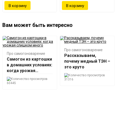
Вам может быть интересно
Про самогоноварение
Про самогоноварение
Рассказываем,
Самогон из картошки
почему медный ТЭН –
в домашних условиях:
это круто
когда урожая
слишком много
31316
60445