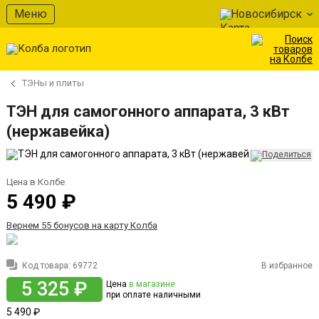
Меню
Новосибирск
ТЭНы и плиты
ТЭН для самогонного аппарата, 3 кВт
(нержавейка)
Цена в Колбе
5 490 ₽
Вернем 55 бонусов на карту Колба
Код товара:
69772
В избранное
5 325 ₽
Цена
в магазине
при оплате наличными
5 490 ₽