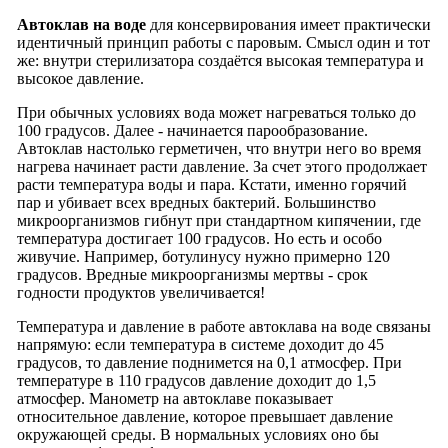
Автоклав на воде
для консервирования имеет практически
идентичный принцип работы с паровым. Смысл один и тот
же: внутри стерилизатора создаётся высокая температура и
высокое давление.
При обычных условиях вода может нагреваться только до
100 градусов. Далее - начинается парообразование.
Автоклав настолько герметичен, что внутри него во время
нагрева начинает расти давление. За счет этого продолжает
расти температура воды и пара. Кстати, именно горячий
пар и убивает всех вредных бактерий. Большинство
микроорганизмов гибнут при стандартном кипячении, где
температура достигает 100 градусов. Но есть и особо
живучие. Например, ботулинусу нужно примерно 120
градусов. Вредные микроорганизмы мертвы - срок
годности продуктов увеличивается!
Температура и давление в работе автоклава на воде связаны
напрямую: если температура в системе доходит до 45
градусов, то давление поднимется на 0,1 атмосфер. При
температуре в 110 градусов давление доходит до 1,5
атмосфер. Манометр на автоклаве показывает
относительное давление, которое превышает давление
окружающей среды. В нормальных условиях оно бы