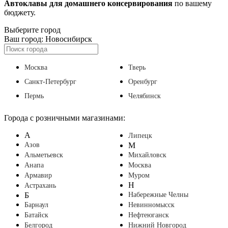
Автоклавы для домашнего консервирования
по вашему
бюджету.
Выберите город
Ваш город:
Новосибирск
Москва
Тверь
Санкт-Петербург
Оренбург
Пермь
Челябинск
Города с розничными магазинами:
А
Липецк
Азов
М
Альметьевск
Михайловск
Анапа
Москва
Армавир
Муром
Н
Астрахань
Б
Набережные Челны
Барнаул
Невинномысск
Батайск
Нефтеюганск
Белгород
Нижний Новгород