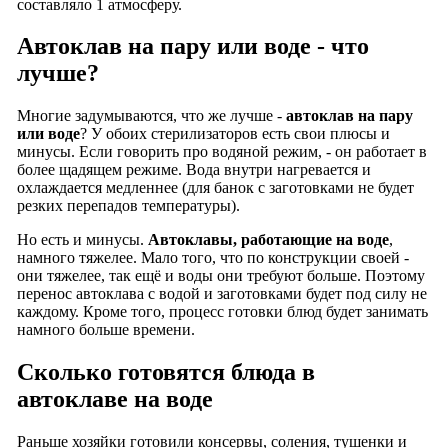
составляло 1 атмосферу.
Автоклав на пару или воде - что
лучше?
Многие задумываются, что же лучше -
автоклав на пару
или воде
? У обоих стерилизаторов есть свои плюсы и
минусы. Если говорить про водяной режим, - он работает в
более щадящем режиме. Вода внутри нагревается и
охлаждается медленнее (для банок с заготовками не будет
резких перепадов температуры).
Но есть и минусы.
Автоклавы, работающие на воде
,
намного тяжелее. Мало того, что по конструкции своей -
они тяжелее, так ещё и воды они требуют больше. Поэтому
перенос автоклава с водой и заготовками будет под силу не
каждому. Кроме того, процесс готовки блюд будет занимать
намного больше времени.
Сколько готовятся блюда в
автоклаве на воде
Раньше хозяйки готовили консервы, соления, тушенки и