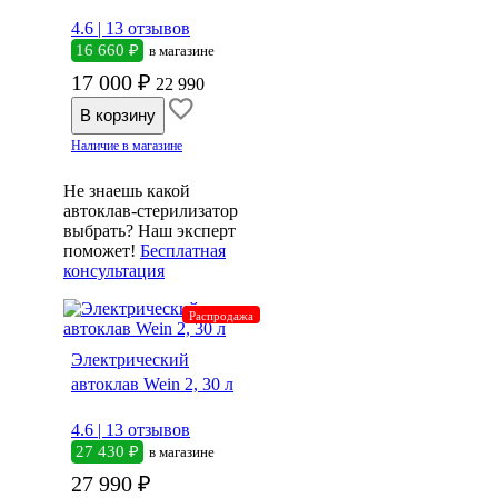
4.6 |
13 отзывов
16 660 ₽
в магазине
17 000 ₽
22 990
Наличие в магазине
Не знаешь какой
автоклав-стерилизатор
выбрать? Наш эксперт
поможет!
Бесплатная
консультация
Распродажа
Электрический
автоклав Wein 2, 30 л
4.6 |
13 отзывов
27 430 ₽
в магазине
27 990 ₽