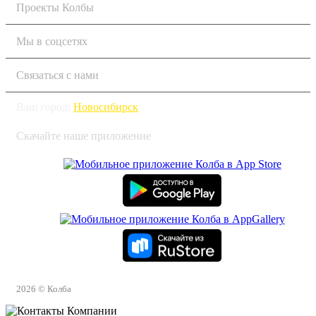
Проекты Колбы
Мы в соцсетях
Связаться с нами
Ваш город:
Новосибирск
Скачайте наше приложение
2026 © Колба