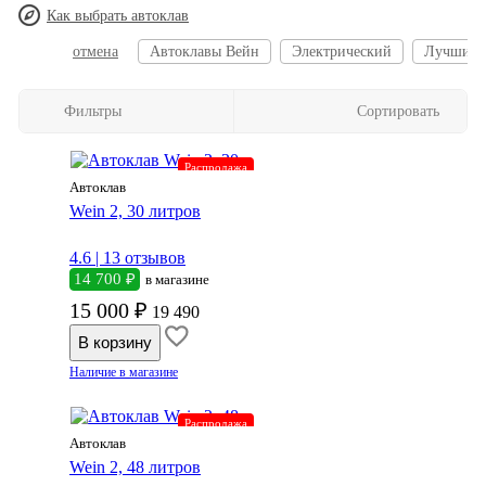
Как выбрать автоклав
отмена
Автоклавы Вейн
Электрический
Лучшие
Фильтры
Сортировать
Распродажа
Автоклав
Wein 2, 30 литров
4.6 |
13 отзывов
14 700 ₽
в магазине
15 000 ₽
19 490
Наличие в магазине
Распродажа
Автоклав
Wein 2, 48 литров