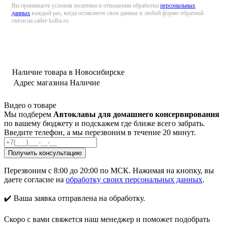
Вы принимаете условия политики в отношении обработки
персональных
данных
каждый раз, когда оставляете свои данные в любой форме обратной
связи на сайте kolba.ru.
Наличие товара в Новосибирске
Адрес магазина
Наличие
Видео о товаре
Мы подберем
Автоклавы для домашнего консервирования
по вашему бюджету и подскажем где ближе всего забрать.
Введите телефон, а мы перезвоним в течение 20 минут.
Перезвоним с 8:00 до 20:00 по МСК. Нажимая на кнопку, вы
даете согласие на
обработку своих персональных данных
.
✔️ Ваша заявка отправлена на обработку.
Скоро с вами свяжется наш менеджер и поможет подобрать