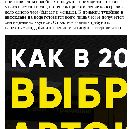
приготовления подобных продуктов приходилось тратить
много времени и сил, но теперь приготовление консервов -
дело одного часа (бывает и меньше). К примеру,
тушёнка в
автоклаве на воде
готовится всего лишь час! И получается
она нереально вкусной. От вас всего лишь требуется:
нарезать мясо, добавить специи и закинуть в стерилизатор.