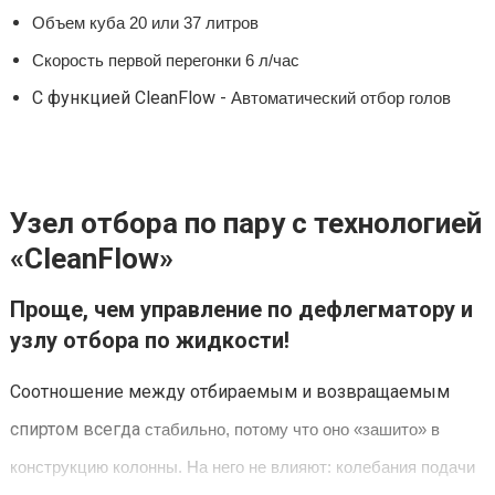
Объем куба 20 или 37 литров
Скорость первой перегонки 6 л/час
С функцией CleanFlow -
Автоматический отбор голов
Узел отбора по пару с технологией
«CleanFlow»
Проще, чем управление по дефлегматору и
узлу отбора по жидкости!
Соотношение между отбираемым и возвращаемым
спиртом всегда
стабильно, потому что оно «зашито» в
конструкцию колонны.
На него не влияют: колебания подачи