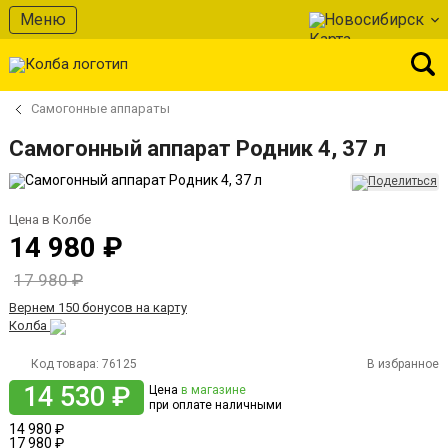
Меню
Новосибирск
Самогонные аппараты
Самогонный аппарат Родник 4, 37 л
Цена в Колбе
14 980 ₽
17 980 ₽
Вернем 150 бонусов на карту
Колба
Код товара:
76125
В избранное
14 530 ₽
Цена
в магазине
при оплате наличными
14 980 ₽
17 980 ₽